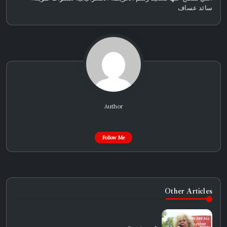
سائد عساف
Author
Follow Me
Other Articles