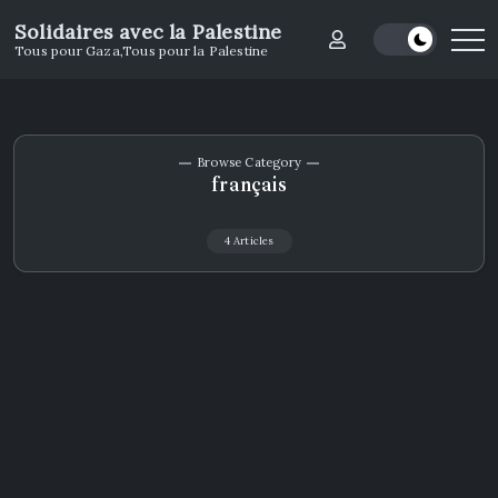
Solidaires avec la Palestine
Tous pour Gaza,Tous pour la Palestine
Browse Category
français
4 Articles